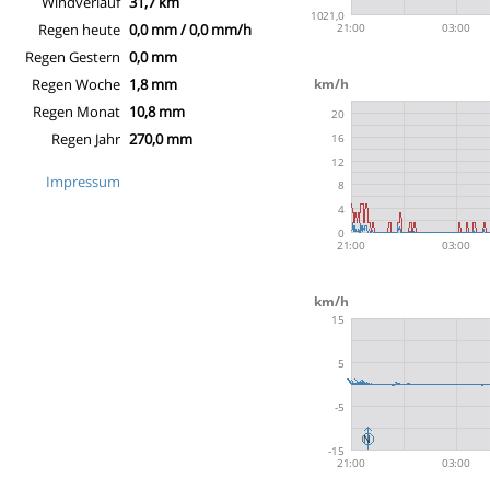
Windverlauf
31,7 km
Regen heute
0,0 mm / 0,0 mm/h
Regen Gestern
0,0 mm
Regen Woche
1,8 mm
Regen Monat
10,8 mm
Regen Jahr
270,0 mm
Impressum